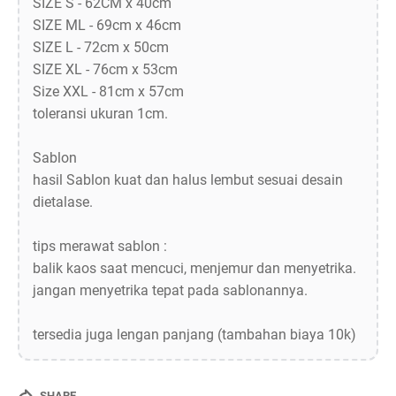
SIZE S - 62CM x 40cm
SIZE ML - 69cm x 46cm
SIZE L - 72cm x 50cm
SIZE XL - 76cm x 53cm
Size XXL - 81cm x 57cm
toleransi ukuran 1cm.
Sablon
hasil Sablon kuat dan halus lembut sesuai desain
dietalase.
tips merawat sablon :
balik kaos saat mencuci, menjemur dan menyetrika.
jangan menyetrika tepat pada sablonannya.
tersedia juga lengan panjang (tambahan biaya 10k)
SHARE