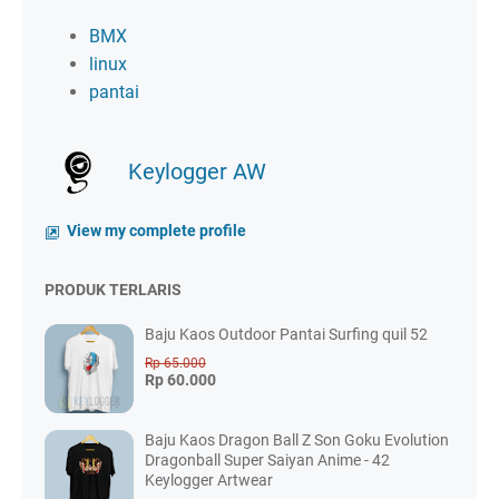
BMX
linux
pantai
Keylogger AW
View my complete profile
PRODUK TERLARIS
Baju Kaos Outdoor Pantai Surfing quil 52
Rp 65.000
Rp 60.000
Baju Kaos Dragon Ball Z Son Goku Evolution
Dragonball Super Saiyan Anime - 42
Keylogger Artwear