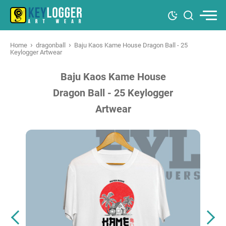
›
›
Home
dragonball
Baju Kaos Kame House Dragon Ball - 25
Keylogger Artwear
Baju Kaos Kame House
Dragon Ball - 25 Keylogger
Artwear