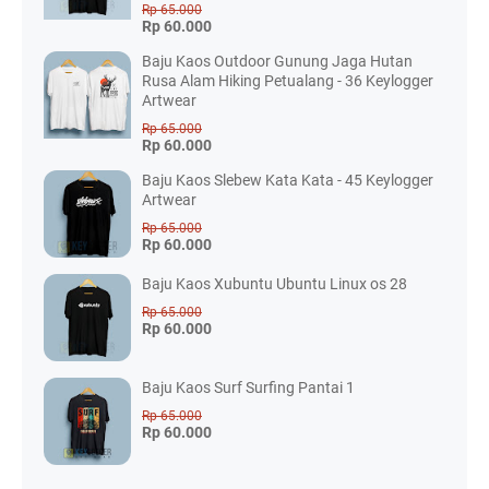
Rp 65.000
Rp 60.000
Baju Kaos Outdoor Gunung Jaga Hutan
Rusa Alam Hiking Petualang - 36 Keylogger
Artwear
Rp 65.000
Rp 60.000
Baju Kaos Slebew Kata Kata - 45 Keylogger
Artwear
Rp 65.000
Rp 60.000
Baju Kaos Xubuntu Ubuntu Linux os 28
Rp 65.000
Rp 60.000
Baju Kaos Surf Surfing Pantai 1
Rp 65.000
Rp 60.000