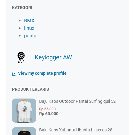
KATEGORI
BMX
linux
pantai
Keylogger AW
View my complete profile
PRODUK TERLARIS
Baju Kaos Outdoor Pantai Surfing quil 52
Rp 65.000
Rp 60.000
Baju Kaos Xubuntu Ubuntu Linux os 28