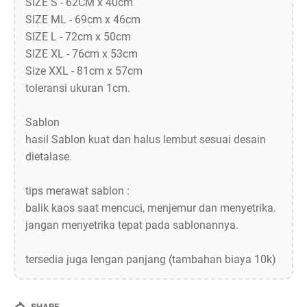
SIZE S - 62CM x 40cm
SIZE ML - 69cm x 46cm
SIZE L - 72cm x 50cm
SIZE XL - 76cm x 53cm
Size XXL - 81cm x 57cm
toleransi ukuran 1cm.
Sablon
hasil Sablon kuat dan halus lembut sesuai desain
dietalase.
tips merawat sablon :
balik kaos saat mencuci, menjemur dan menyetrika.
jangan menyetrika tepat pada sablonannya.
tersedia juga lengan panjang (tambahan biaya 10k)
SHARE