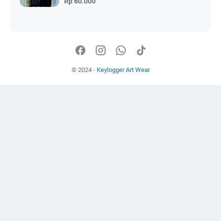
Rp 60.000
© 2024 -
Keylogger Art Wear