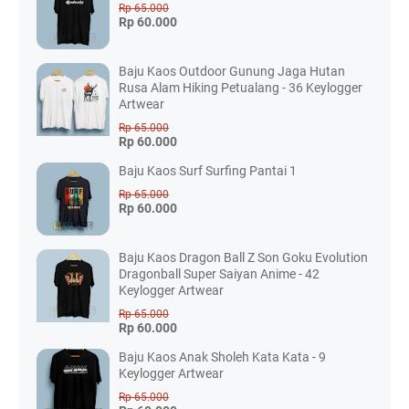
Rp 65.000
Rp 60.000
Baju Kaos Outdoor Gunung Jaga Hutan
Rusa Alam Hiking Petualang - 36 Keylogger
Artwear
Rp 65.000
Rp 60.000
Baju Kaos Surf Surfing Pantai 1
Rp 65.000
Rp 60.000
Baju Kaos Dragon Ball Z Son Goku Evolution
Dragonball Super Saiyan Anime - 42
Keylogger Artwear
Rp 65.000
Rp 60.000
Baju Kaos Anak Sholeh Kata Kata - 9
Keylogger Artwear
Rp 65.000