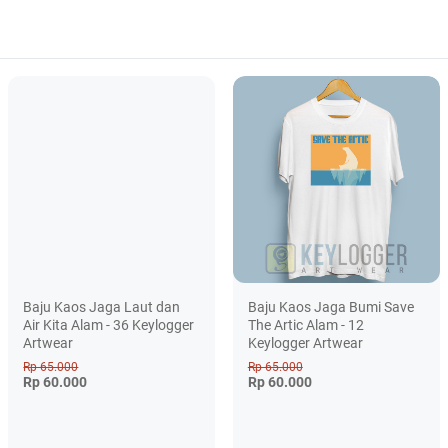
Baju Kaos Jaga Laut dan
Baju Kaos Jaga Bumi Save
Air Kita Alam - 36 Keylogger
The Artic Alam - 12
Artwear
Keylogger Artwear
Rp 65.000
Rp 65.000
Rp 60.000
Rp 60.000