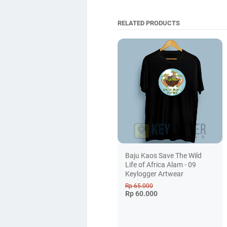
RELATED PRODUCTS
Baju Kaos Save The Wild
Life of Africa Alam - 09
Keylogger Artwear
Rp 65.000
Rp 60.000