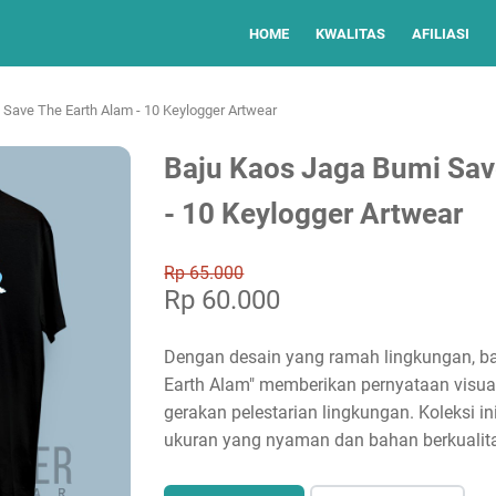
HOME
KWALITAS
AFILIASI
Save The Earth Alam - 10 Keylogger Artwear
Baju Kaos Jaga Bumi Sav
- 10 Keylogger Artwear
Rp 65.000
Rp 60.000
Dengan desain yang ramah lingkungan, b
Earth Alam" memberikan pernyataan visu
gerakan pelestarian lingkungan. Koleksi i
ukuran yang nyaman dan bahan berkualita