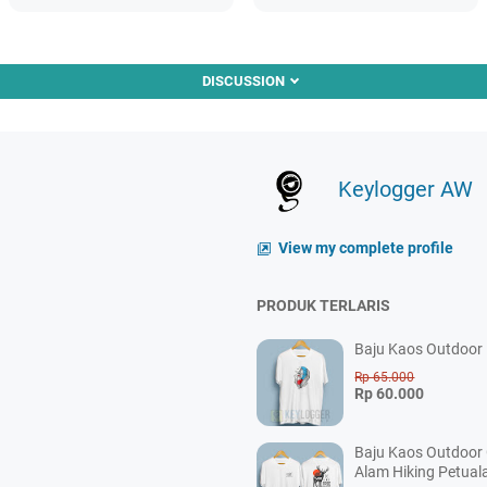
DISCUSSION
Keylogger AW
View my complete profile
PRODUK TERLARIS
Baju Kaos Outdoor P
Rp 65.000
Rp 60.000
Baju Kaos Outdoor
Alam Hiking Petual