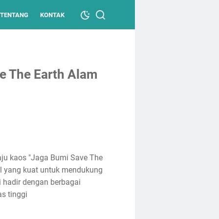
TENTANG
KONTAK
e The Earth Alam
aju kaos "Jaga Bumi Save The
al yang kuat untuk mendukung
ni hadir dengan berbagai
s tinggi