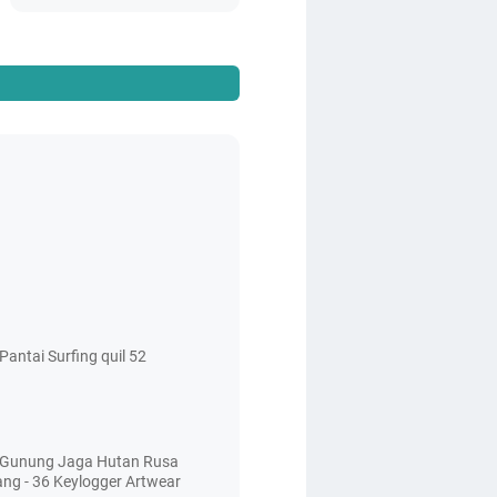
antai Surfing quil 52
 Gunung Jaga Hutan Rusa
ang - 36 Keylogger Artwear