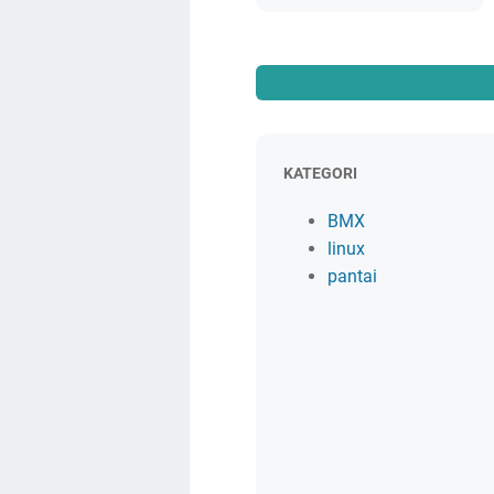
KATEGORI
BMX
linux
pantai