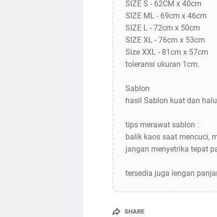
SIZE S - 62CM x 40cm
SIZE ML - 69cm x 46cm
SIZE L - 72cm x 50cm
SIZE XL - 76cm x 53cm
Size XXL - 81cm x 57cm
toleransi ukuran 1cm.
Sablon
hasil Sablon kuat dan halu
tips merawat sablon :
balik kaos saat mencuci, 
jangan menyetrika tepat 
tersedia juga lengan panj
SHARE