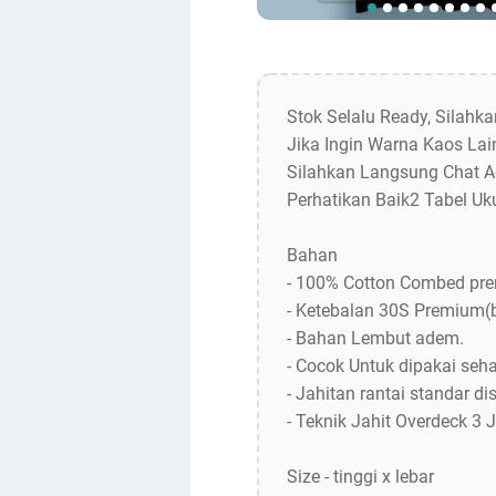
Stok Selalu Ready, Silahk
Jika Ingin Warna Kaos Lain
Silahkan Langsung Chat A
Perhatikan Baik2 Tabel Uk
Bahan
- 100% Cotton Combed pr
- Ketebalan 30S Premium(
- Bahan Lembut adem.
- Cocok Untuk dipakai sehar
- Jahitan rantai standar dis
- Teknik Jahit Overdeck 3 
Size - tinggi x lebar