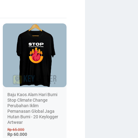
Baju Kaos Alam Hari Bumi
Stop Climate Change
Perubahan Iklim
Pemanasan Global Jaga
Hutan Bumi - 20 Keylogger
Artwear
Rp 65.000
Rp 60.000