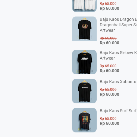
Rp 65.000
Rp 60.000
Baju Kaos Dragon B
Dragonball Super S
Artwear
Rp 65.000
Rp 60.000
Baju Kaos Slebew K
Artwear
Rp 65.000
Rp 60.000
Baju Kaos Xubuntu 
Rp 65.000
Rp 60.000
Baju Kaos Surf Surf
Rp 65.000
Rp 60.000