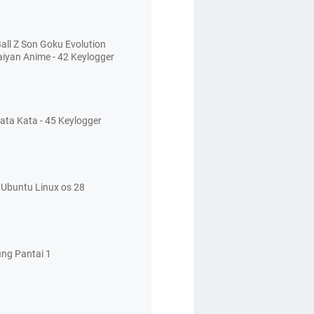
all Z Son Goku Evolution
aiyan Anime - 42 Keylogger
ata Kata - 45 Keylogger
Ubuntu Linux os 28
ing Pantai 1