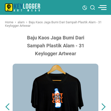
›
›
Home
alam
Baju Kaos Jaga Bumi Dari Sampah Plastik Alam - 31
Keylogger Artwear
Baju Kaos Jaga Bumi Dari
Sampah Plastik Alam - 31
Keylogger Artwear