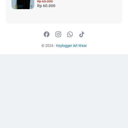
Rp 65.000
Rp 60.000
© 2024 -
Keylogger Art Wear