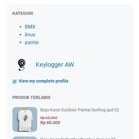
KATEGORI
BMX
linux
pantai
Keylogger AW
View my complete profile
PRODUK TERLARIS
Baju Kaos Outdoor Pantai Surfing quil 52
Rp 65.000
Rp 60.000