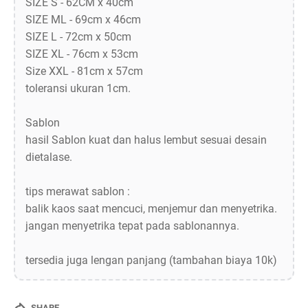
SIZE S - 62CM x 40cm
SIZE ML - 69cm x 46cm
SIZE L - 72cm x 50cm
SIZE XL - 76cm x 53cm
Size XXL - 81cm x 57cm
toleransi ukuran 1cm.
Sablon
hasil Sablon kuat dan halus lembut sesuai desain
dietalase.
tips merawat sablon :
balik kaos saat mencuci, menjemur dan menyetrika.
jangan menyetrika tepat pada sablonannya.
tersedia juga lengan panjang (tambahan biaya 10k)
SHARE