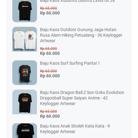
Baju Kaos Xubuntu Ubuntu Linux os 28
Rp 65.000
Rp 60.000
Baju Kaos Outdoor Gunung Jaga Hutan
Rusa Alam Hiking Petualang - 36 Keylogger
Artwear
Rp 65.000
Rp 60.000
Baju Kaos Surf Surfing Pantai 1
Rp 65.000
Rp 60.000
Baju Kaos Dragon Ball Z Son Goku Evolution
Dragonball Super Saiyan Anime - 42
Keylogger Artwear
Rp 65.000
Rp 60.000
Baju Kaos Anak Sholeh Kata Kata - 9
Keylogger Artwear