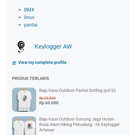
BMX
linux
pantai
Keylogger AW
View my complete profile
PRODUK TERLARIS
Baju Kaos Outdoor Pantai Surfing quil 52
Rp 65.000
Rp 60.000
Baju Kaos Outdoor Gunung Jaga Hutan
Rusa Alam Hiking Petualang - 36 Keylogger
Artwear