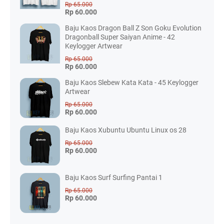
Rp 65.000
Rp 60.000
Baju Kaos Dragon Ball Z Son Goku Evolution
Dragonball Super Saiyan Anime - 42
Keylogger Artwear
Rp 65.000
Rp 60.000
Baju Kaos Slebew Kata Kata - 45 Keylogger
Artwear
Rp 65.000
Rp 60.000
Baju Kaos Xubuntu Ubuntu Linux os 28
Rp 65.000
Rp 60.000
Baju Kaos Surf Surfing Pantai 1
Rp 65.000
Rp 60.000