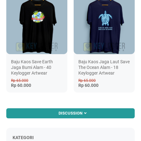
Baju Kaos Save Earth
Baju Kaos Jaga Laut Save
Jaga Bumi Alam - 40
The Ocean Alam - 18
Keylogger Artwear
Keylogger Artwear
Rp 65.000
Rp 65.000
Rp 60.000
Rp 60.000
DISCUSSION
KATEGORI