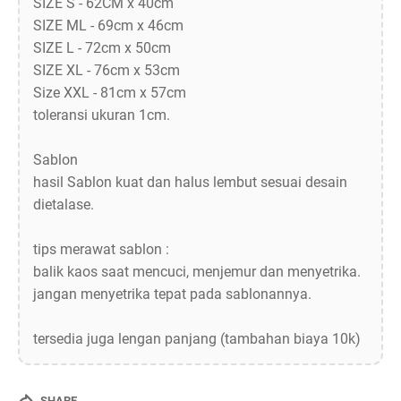
SIZE S - 62CM x 40cm
SIZE ML - 69cm x 46cm
SIZE L - 72cm x 50cm
SIZE XL - 76cm x 53cm
Size XXL - 81cm x 57cm
toleransi ukuran 1cm.
Sablon
hasil Sablon kuat dan halus lembut sesuai desain
dietalase.
tips merawat sablon :
balik kaos saat mencuci, menjemur dan menyetrika.
jangan menyetrika tepat pada sablonannya.
tersedia juga lengan panjang (tambahan biaya 10k)
SHARE