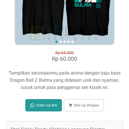
Rp 65.000
Rp 60.000
Tampilkan kecintaanmu pada anime dengan baju kaos
Dragon Ball Z Bulma yang didesain unik dan nyaman,
cocok untuk para penggemar seri klasik ini.
Order via WA
Beli via Shopee