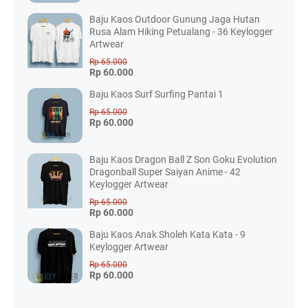
Baju Kaos Outdoor Gunung Jaga Hutan
Rusa Alam Hiking Petualang - 36 Keylogger
Artwear
Rp 65.000
Rp 60.000
Baju Kaos Surf Surfing Pantai 1
Rp 65.000
Rp 60.000
Baju Kaos Dragon Ball Z Son Goku Evolution
Dragonball Super Saiyan Anime - 42
Keylogger Artwear
Rp 65.000
Rp 60.000
Baju Kaos Anak Sholeh Kata Kata - 9
Keylogger Artwear
Rp 65.000
Rp 60.000