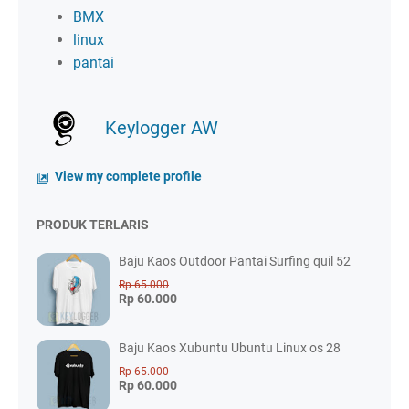
BMX
linux
pantai
Keylogger AW
View my complete profile
PRODUK TERLARIS
Baju Kaos Outdoor Pantai Surfing quil 52
Rp 65.000
Rp 60.000
Baju Kaos Xubuntu Ubuntu Linux os 28
Rp 65.000
Rp 60.000