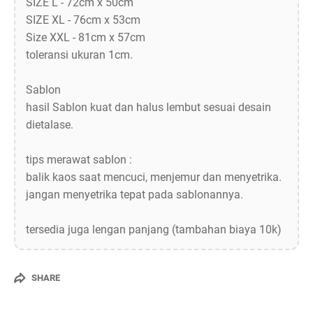
SIZE L - 72cm x 50cm
SIZE XL - 76cm x 53cm
Size XXL - 81cm x 57cm
toleransi ukuran 1cm.
Sablon
hasil Sablon kuat dan halus lembut sesuai desain
dietalase.
tips merawat sablon :
balik kaos saat mencuci, menjemur dan menyetrika.
jangan menyetrika tepat pada sablonannya.
tersedia juga lengan panjang (tambahan biaya 10k)
SHARE