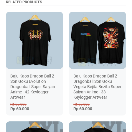
RELATED PRODUCTS
Baju Kaos Dragon Ball Z
Baju Kaos Dragon Ball Z
Son Goku Evolution
Dragonball Son Goku
Dragonball Super Saiyan
Vegeta Bejita Bezita Super
Anime - 42 Keylogger
Saiyan Anime - 38
Artwear
Keylogger Artwear
Rp 65.000
Rp 65.000
Rp 60.000
Rp 60.000