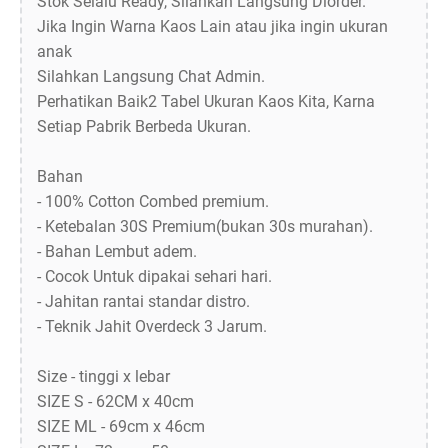
Stok Selalu Ready, Silahkan Langsung Diorder.
Jika Ingin Warna Kaos Lain atau jika ingin ukuran
anak
Silahkan Langsung Chat Admin.
Perhatikan Baik2 Tabel Ukuran Kaos Kita, Karna
Setiap Pabrik Berbeda Ukuran.
Bahan
- 100% Cotton Combed premium.
- Ketebalan 30S Premium(bukan 30s murahan).
- Bahan Lembut adem.
- Cocok Untuk dipakai sehari hari.
- Jahitan rantai standar distro.
- Teknik Jahit Overdeck 3 Jarum.
Size - tinggi x lebar
SIZE S - 62CM x 40cm
SIZE ML - 69cm x 46cm