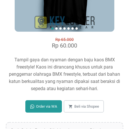
Rp 65.000
Rp 60.000
Tampil gaya dan nyaman dengan baju kaos BMX
freestyle! Kaos ini dirancang khusus untuk para
penggemar olahraga BMX freestyle, terbuat dari bahan
katun berkualitas yang nyaman dipakai saat beraksi di
sepeda atau kegiatan sehari-hari.
Order via WA
Beli via Shopee