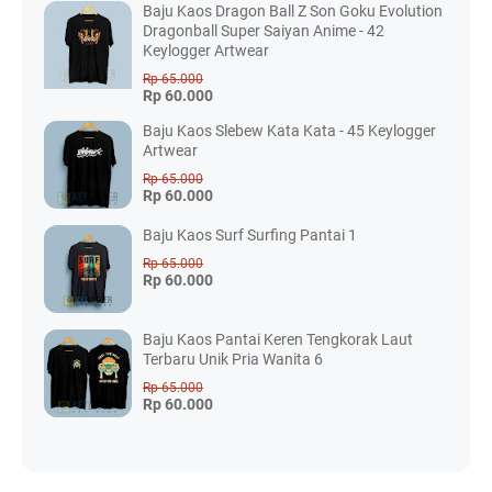
Baju Kaos Dragon Ball Z Son Goku Evolution
Dragonball Super Saiyan Anime - 42
Keylogger Artwear
Rp 65.000
Rp 60.000
Baju Kaos Slebew Kata Kata - 45 Keylogger
Artwear
Rp 65.000
Rp 60.000
Baju Kaos Surf Surfing Pantai 1
Rp 65.000
Rp 60.000
Baju Kaos Pantai Keren Tengkorak Laut
Terbaru Unik Pria Wanita 6
Rp 65.000
Rp 60.000