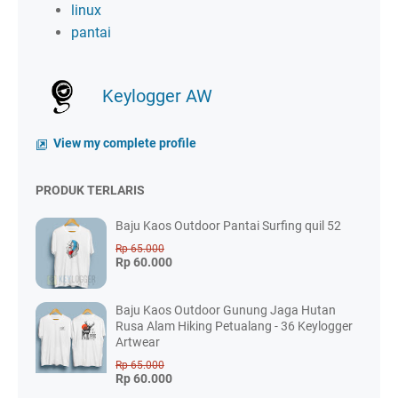
linux
pantai
Keylogger AW
View my complete profile
PRODUK TERLARIS
Baju Kaos Outdoor Pantai Surfing quil 52
Rp 65.000
Rp 60.000
Baju Kaos Outdoor Gunung Jaga Hutan
Rusa Alam Hiking Petualang - 36 Keylogger
Artwear
Rp 65.000
Rp 60.000