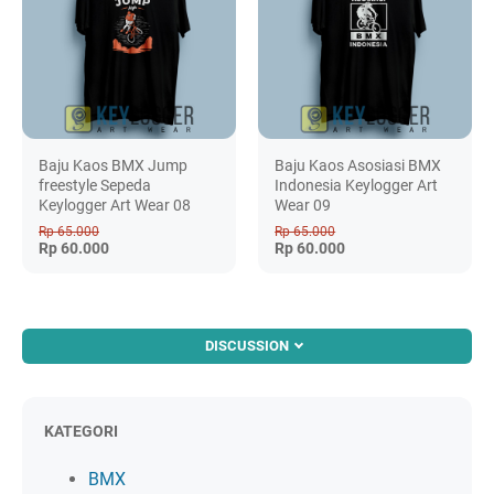
Baju Kaos BMX Jump
Baju Kaos Asosiasi BMX
freestyle Sepeda
Indonesia Keylogger Art
Keylogger Art Wear 08
Wear 09
Rp 65.000
Rp 65.000
Rp 60.000
Rp 60.000
DISCUSSION
KATEGORI
BMX