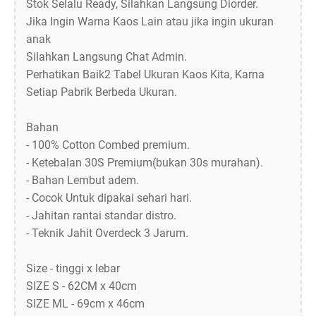
Stok Selalu Ready, Silahkan Langsung Diorder.
Jika Ingin Warna Kaos Lain atau jika ingin ukuran
anak
Silahkan Langsung Chat Admin.
Perhatikan Baik2 Tabel Ukuran Kaos Kita, Karna
Setiap Pabrik Berbeda Ukuran.
Bahan
- 100% Cotton Combed premium.
- Ketebalan 30S Premium(bukan 30s murahan).
- Bahan Lembut adem.
- Cocok Untuk dipakai sehari hari.
- Jahitan rantai standar distro.
- Teknik Jahit Overdeck 3 Jarum.
Size - tinggi x lebar
SIZE S - 62CM x 40cm
SIZE ML - 69cm x 46cm