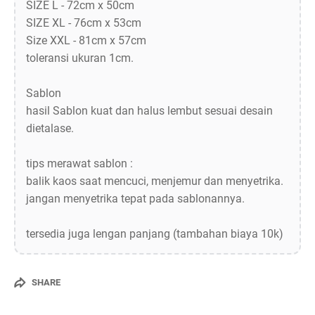
SIZE L - 72cm x 50cm
SIZE XL - 76cm x 53cm
Size XXL - 81cm x 57cm
toleransi ukuran 1cm.
Sablon
hasil Sablon kuat dan halus lembut sesuai desain
dietalase.
tips merawat sablon :
balik kaos saat mencuci, menjemur dan menyetrika.
jangan menyetrika tepat pada sablonannya.
tersedia juga lengan panjang (tambahan biaya 10k)
SHARE