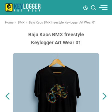
›
›
Home
BMX
Baju Kaos BMX freestyle Keylogger Art Wear 01
Baju Kaos BMX freestyle
Keylogger Art Wear 01