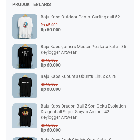
PRODUK TERLARIS
Baju Kaos Outdoor Pantai Surfing quil 52
Rp 65.000
Rp 60.000
Baju Kaos gamers Master Pes kata kata - 36
Keylogger Artwear
Rp 65.000
Rp 60.000
Baju Kaos Xubuntu Ubuntu Linux os 28
Rp 65.000
Rp 60.000
Baju Kaos Dragon Ball Z Son Goku Evolution
Dragonball Super Saiyan Anime - 42
Keylogger Artwear
Rp 65.000
Rp 60.000