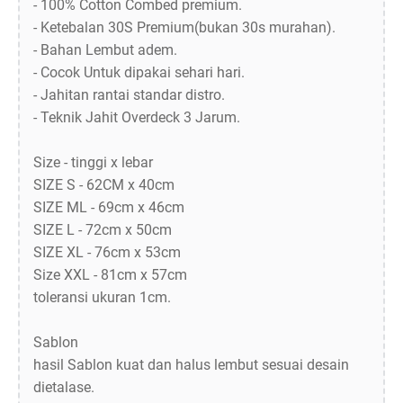
- 100% Cotton Combed premium.
- Ketebalan 30S Premium(bukan 30s murahan).
- Bahan Lembut adem.
- Cocok Untuk dipakai sehari hari.
- Jahitan rantai standar distro.
- Teknik Jahit Overdeck 3 Jarum.
Size - tinggi x lebar
SIZE S - 62CM x 40cm
SIZE ML - 69cm x 46cm
SIZE L - 72cm x 50cm
SIZE XL - 76cm x 53cm
Size XXL - 81cm x 57cm
toleransi ukuran 1cm.
Sablon
hasil Sablon kuat dan halus lembut sesuai desain
dietalase.