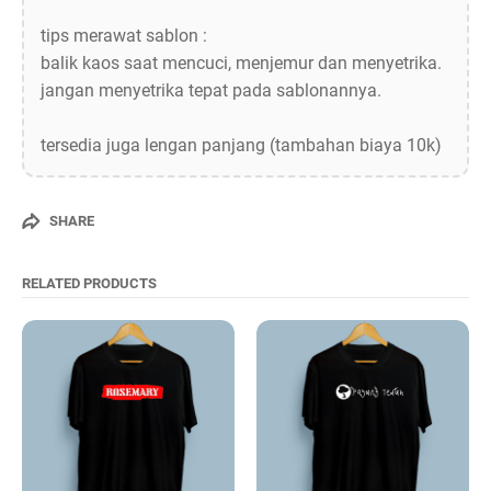
tips merawat sablon :
balik kaos saat mencuci, menjemur dan menyetrika.
jangan menyetrika tepat pada sablonannya.
tersedia juga lengan panjang (tambahan biaya 10k)
SHARE
RELATED PRODUCTS