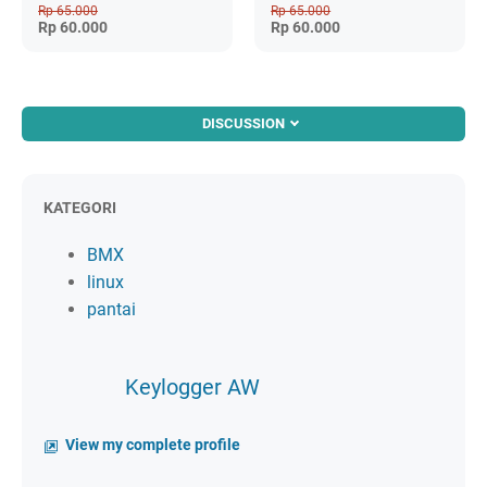
Rp 65.000
Rp 65.000
Rp 60.000
Rp 60.000
DISCUSSION
KATEGORI
BMX
linux
pantai
Keylogger AW
View my complete profile