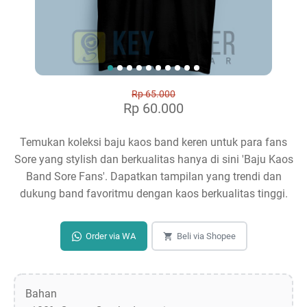
Rp 65.000
Rp 60.000
Temukan koleksi baju kaos band keren untuk para fans
Sore yang stylish dan berkualitas hanya di sini 'Baju Kaos
Band Sore Fans'. Dapatkan tampilan yang trendi dan
dukung band favoritmu dengan kaos berkualitas tinggi.
Order via WA
Beli via Shopee
Bahan