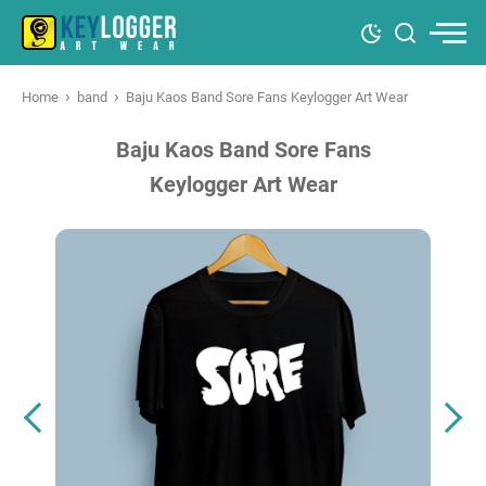
›
›
Home
band
Baju Kaos Band Sore Fans Keylogger Art Wear
Baju Kaos Band Sore Fans
Keylogger Art Wear