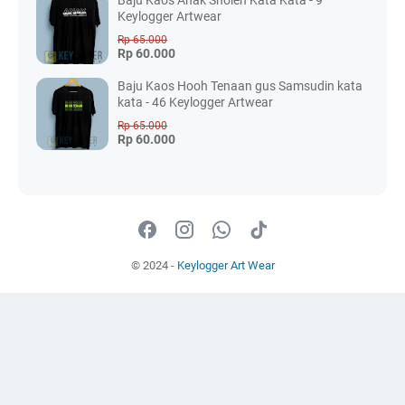
Baju Kaos Anak Sholeh Kata Kata - 9
Keylogger Artwear
Rp 65.000
Rp 60.000
Baju Kaos Hooh Tenaan gus Samsudin kata
kata - 46 Keylogger Artwear
Rp 65.000
Rp 60.000
© 2024 -
Keylogger Art Wear