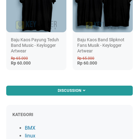
Baju Kaos Payung Teduh
Baju Kaos Band Slipknot
Band Music - Keylogger
Fans Musik - Keylogger
Artwear
Artwear
Rp 65.000
Rp 65.000
Rp 60.000
Rp 60.000
DISCUSSION
KATEGORI
BMX
linux