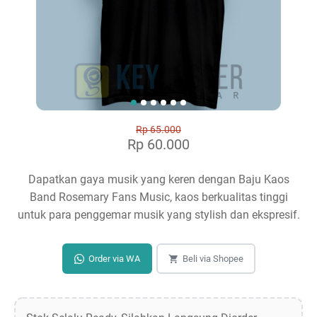
Rp 65.000
Rp 60.000
Dapatkan gaya musik yang keren dengan Baju Kaos
Band Rosemary Fans Music, kaos berkualitas tinggi
untuk para penggemar musik yang stylish dan ekspresif.
Order via WA
Beli via Shopee