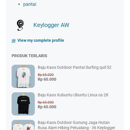
pantai
Keylogger AW
View my complete profile
PRODUK TERLARIS
Baju Kaos Outdoor Pantai Surfing quil 52
Rp 65.000
Rp 60.000
Baju Kaos Xubuntu Ubuntu Linux os 28
Rp 65.000
Rp 60.000
Baju Kaos Outdoor Gunung Jaga Hutan
Rusa Alam Hiking Petualang - 36 Keylogger