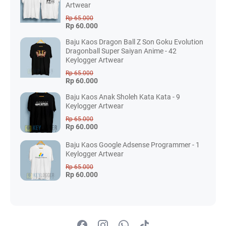
Artwear
Rp 65.000
Rp 60.000
Baju Kaos Dragon Ball Z Son Goku Evolution
Dragonball Super Saiyan Anime - 42
Keylogger Artwear
Rp 65.000
Rp 60.000
Baju Kaos Anak Sholeh Kata Kata - 9
Keylogger Artwear
Rp 65.000
Rp 60.000
Baju Kaos Google Adsense Programmer - 1
Keylogger Artwear
Rp 65.000
Rp 60.000