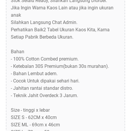
Stok Selalu Ready, Silahkan Langsung Diorder.
Jika Ingin Warna Kaos Lain atau jika ingin ukuran
anak
Silahkan Langsung Chat Admin.
Perhatikan Baik2 Tabel Ukuran Kaos Kita, Karna
Setiap Pabrik Berbeda Ukuran.
Bahan
- 100% Cotton Combed premium.
- Ketebalan 30S Premium(bukan 30s murahan).
- Bahan Lembut adem.
- Cocok Untuk dipakai sehari hari.
- Jahitan rantai standar distro.
- Teknik Jahit Overdeck 3 Jarum.
Size - tinggi x lebar
SIZE S - 62CM x 40cm
SIZE ML - 69cm x 46cm