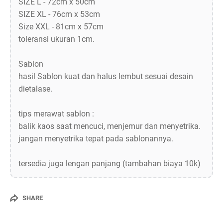
SIZE L - 72cm x 50cm
SIZE XL - 76cm x 53cm
Size XXL - 81cm x 57cm
toleransi ukuran 1cm.
Sablon
hasil Sablon kuat dan halus lembut sesuai desain
dietalase.
tips merawat sablon :
balik kaos saat mencuci, menjemur dan menyetrika.
jangan menyetrika tepat pada sablonannya.
tersedia juga lengan panjang (tambahan biaya 10k)
SHARE