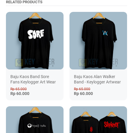
RELATED PRODUCTS
Baju Kaos Band Sore
Baju Kaos Alan Walker
Fans Keylogger Art Wear
Band - Keylogger Artwear
Rp 65.000
Rp 65.000
Rp 60.000
Rp 60.000