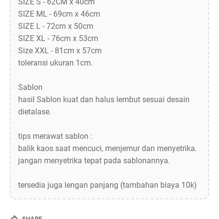
SIZE S - 62CM x 40cm
SIZE ML - 69cm x 46cm
SIZE L - 72cm x 50cm
SIZE XL - 76cm x 53cm
Size XXL - 81cm x 57cm
toleransi ukuran 1cm.
Sablon
hasil Sablon kuat dan halus lembut sesuai desain
dietalase.
tips merawat sablon :
balik kaos saat mencuci, menjemur dan menyetrika.
jangan menyetrika tepat pada sablonannya.
tersedia juga lengan panjang (tambahan biaya 10k)
SHARE