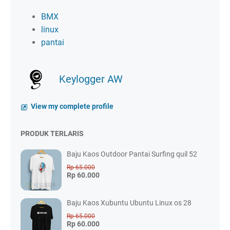
BMX
linux
pantai
Keylogger AW
View my complete profile
PRODUK TERLARIS
Baju Kaos Outdoor Pantai Surfing quil 52
Rp 65.000
Rp 60.000
Baju Kaos Xubuntu Ubuntu Linux os 28
Rp 65.000
Rp 60.000