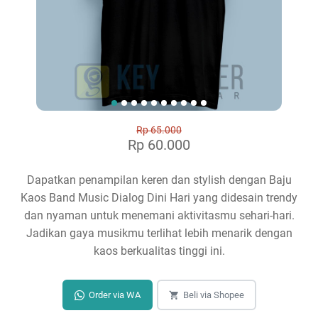
Rp 65.000
Rp 60.000
Dapatkan penampilan keren dan stylish dengan Baju
Kaos Band Music Dialog Dini Hari yang didesain trendy
dan nyaman untuk menemani aktivitasmu sehari-hari.
Jadikan gaya musikmu terlihat lebih menarik dengan
kaos berkualitas tinggi ini.
Order via WA
Beli via Shopee