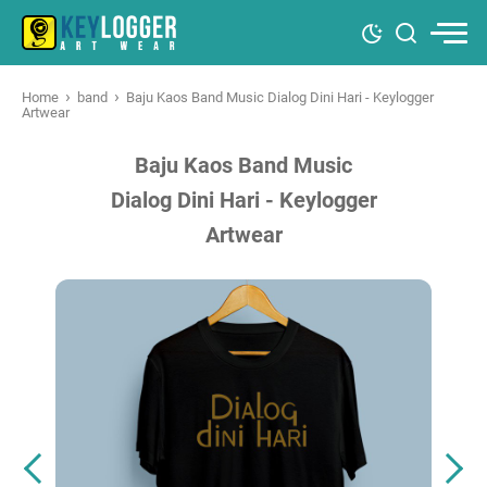
›
›
Home
band
Baju Kaos Band Music Dialog Dini Hari - Keylogger
Artwear
Baju Kaos Band Music
Dialog Dini Hari - Keylogger
Artwear