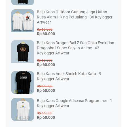
Baju Kaos Outdoor Gunung Jaga Hutan
Rusa Alam Hiking Petualang - 36 Keylogger
Artwear
Rp 65.000
Rp 60.000
Baju Kaos Dragon Ball Z Son Goku Evolution
Dragonball Super Saiyan Anime - 42
Keylogger Artwear
Rp 65.000
Rp 60.000
Baju Kaos Anak Sholeh Kata Kata - 9
Keylogger Artwear
Rp 65.000
Rp 60.000
Baju Kaos Google Adsense Programmer - 1
Keylogger Artwear
Rp 65.000
Rp 60.000