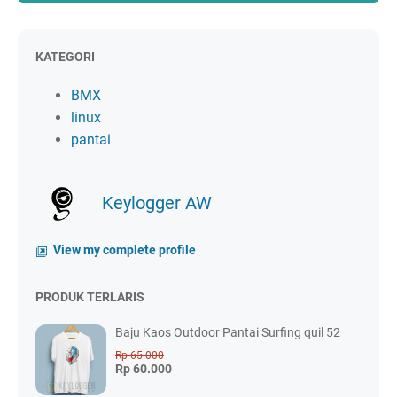
KATEGORI
BMX
linux
pantai
Keylogger AW
View my complete profile
PRODUK TERLARIS
Baju Kaos Outdoor Pantai Surfing quil 52
Rp 65.000
Rp 60.000