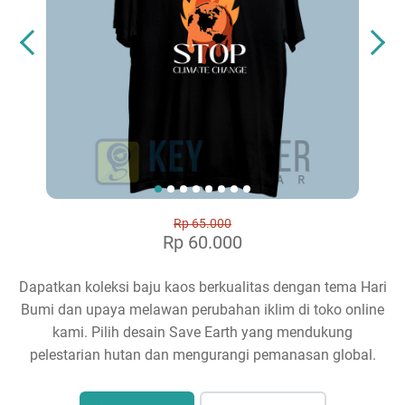
Rp 65.000
Rp 60.000
Dapatkan koleksi baju kaos berkualitas dengan tema Hari
Bumi dan upaya melawan perubahan iklim di toko online
kami. Pilih desain Save Earth yang mendukung
pelestarian hutan dan mengurangi pemanasan global.