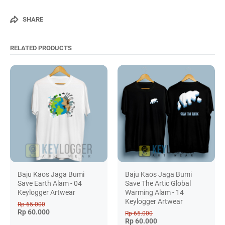
SHARE
RELATED PRODUCTS
Baju Kaos Jaga Bumi
Baju Kaos Jaga Bumi
Save Earth Alam - 04
Save The Artic Global
Keylogger Artwear
Warming Alam - 14
Keylogger Artwear
Rp 65.000
Rp 60.000
Rp 65.000
Rp 60.000