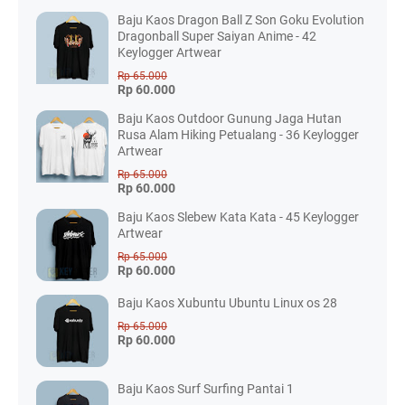
Baju Kaos Dragon Ball Z Son Goku Evolution
Dragonball Super Saiyan Anime - 42
Keylogger Artwear
Rp 65.000
Rp 60.000
Baju Kaos Outdoor Gunung Jaga Hutan
Rusa Alam Hiking Petualang - 36 Keylogger
Artwear
Rp 65.000
Rp 60.000
Baju Kaos Slebew Kata Kata - 45 Keylogger
Artwear
Rp 65.000
Rp 60.000
Baju Kaos Xubuntu Ubuntu Linux os 28
Rp 65.000
Rp 60.000
Baju Kaos Surf Surfing Pantai 1