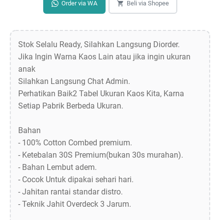
Order via WA
Beli via Shopee
Stok Selalu Ready, Silahkan Langsung Diorder.
Jika Ingin Warna Kaos Lain atau jika ingin ukuran
anak
Silahkan Langsung Chat Admin.
Perhatikan Baik2 Tabel Ukuran Kaos Kita, Karna
Setiap Pabrik Berbeda Ukuran.
Bahan
- 100% Cotton Combed premium.
- Ketebalan 30S Premium(bukan 30s murahan).
- Bahan Lembut adem.
- Cocok Untuk dipakai sehari hari.
- Jahitan rantai standar distro.
- Teknik Jahit Overdeck 3 Jarum.