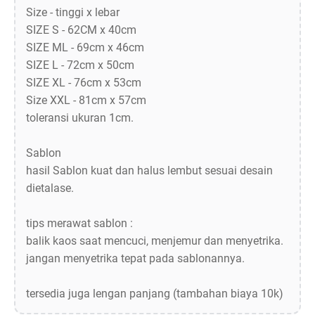
Size - tinggi x lebar
SIZE S - 62CM x 40cm
SIZE ML - 69cm x 46cm
SIZE L - 72cm x 50cm
SIZE XL - 76cm x 53cm
Size XXL - 81cm x 57cm
toleransi ukuran 1cm.
Sablon
hasil Sablon kuat dan halus lembut sesuai desain
dietalase.
tips merawat sablon :
balik kaos saat mencuci, menjemur dan menyetrika.
jangan menyetrika tepat pada sablonannya.
tersedia juga lengan panjang (tambahan biaya 10k)