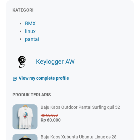
KATEGORI
BMX
linux
pantai
Keylogger AW
View my complete profile
PRODUK TERLARIS
Baju Kaos Outdoor Pantai Surfing quil 52
Rp 65.000
Rp 60.000
Baju Kaos Xubuntu Ubuntu Linux os 28