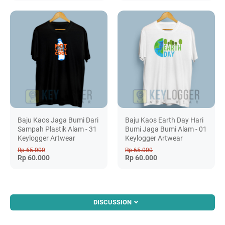
Baju Kaos Jaga Bumi Dari
Baju Kaos Earth Day Hari
Sampah Plastik Alam - 31
Bumi Jaga Bumi Alam - 01
Keylogger Artwear
Keylogger Artwear
Rp 65.000
Rp 65.000
Rp 60.000
Rp 60.000
DISCUSSION