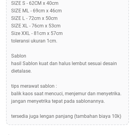
SIZE S - 62CM x 40cm
SIZE ML - 69cm x 46cm
SIZE L - 72cm x 50cm
SIZE XL - 76cm x 53cm
Size XXL - 81cm x 57cm
toleransi ukuran 1cm.
Sablon
hasil Sablon kuat dan halus lembut sesuai desain
dietalase.
tips merawat sablon :
balik kaos saat mencuci, menjemur dan menyetrika.
jangan menyetrika tepat pada sablonannya.
tersedia juga lengan panjang (tambahan biaya 10k)