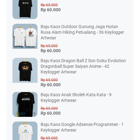
Rp 65.000
Rp 60.000
Baju Kaos Outdoor Gunung Jaga Hutan
Rusa Alam Hiking Petualang - 36 Keylogger
Artwear
Rp 65.000
Rp 60.000
Baju Kaos Dragon Ball Z Son Goku Evolution
Dragonball Super Saiyan Anime - 42
Keylogger Artwear
Rp 65.000
Rp 60.000
Baju Kaos Anak Sholeh Kata Kata - 9
Keylogger Artwear
Rp 65.000
Rp 60.000
Baju Kaos Google Adsense Programmer - 1
Keylogger Artwear
Rp 65.000