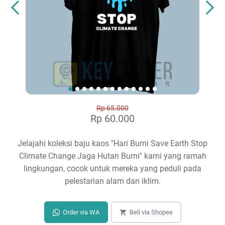
Rp 65.000
Rp 60.000
Jelajahi koleksi baju kaos "Hari Bumi Save Earth Stop
Climate Change Jaga Hutan Bumi" kami yang ramah
lingkungan, cocok untuk mereka yang peduli pada
pelestarian alam dan iklim.
Order via WA
Beli via Shopee