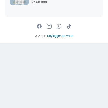
Rp 60.000
© 2024 -
Keylogger Art Wear